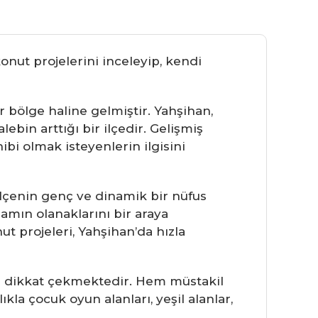
onut projelerini inceleyip, kendi
ir bölge haline gelmiştir. Yahşihan,
lebin arttığı bir ilçedir. Gelişmiş
ibi olmak isteyenlerin ilgisini
ilçenin genç ve dinamik bir nüfus
amın olanaklarını bir araya
ut projeleri, Yahşihan’da hızla
ile dikkat çekmektedir. Hem müstakil
la çocuk oyun alanları, yeşil alanlar,