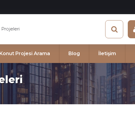
Projeleri
e Konut Projesi Arama
Blog
İletişim
eleri