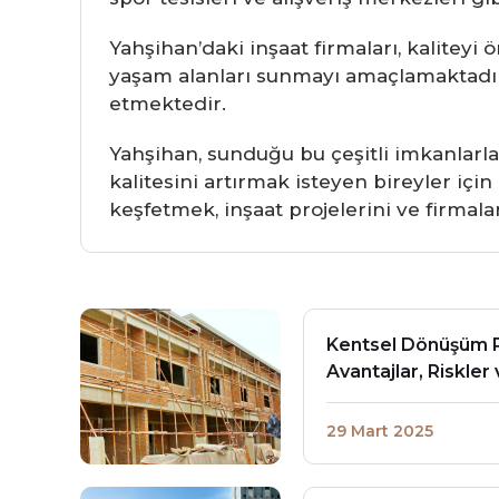
Yahşihan’daki inşaat firmaları, kalite
yaşam alanları sunmayı amaçlamaktadır. 
etmektedir.
Yahşihan, sunduğu bu çeşitli imkanlarl
kalitesini artırmak isteyen bireyler için
keşfetmek, inşaat projelerini ve firmalar
Kentsel Dönüşüm P
Avantajlar, Riskler
29 Mart 2025