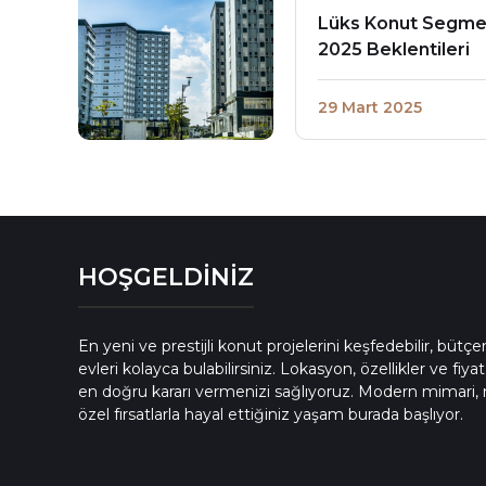
Lüks Konut Segmen
2025 Beklentileri
29 Mart 2025
HOŞGELDİNİZ
En yeni ve prestijli konut projelerini keşfedebilir, bütç
evleri kolayca bulabilirsiniz. Lokasyon, özellikler ve fiyat
en doğru kararı vermenizi sağlıyoruz. Modern mimari, 
özel fırsatlarla hayal ettiğiniz yaşam burada başlıyor.