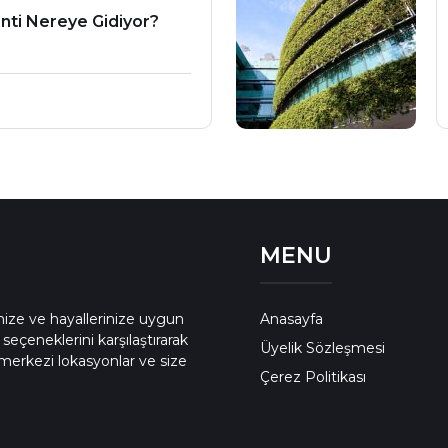
ti Nereye Gidiyor?
MENU
enize ve hayallerinize uygun
Anasayfa
 seçeneklerini karşılaştırarak
Üyelik Sözleşmesi
merkezi lokasyonlar ve size
Çerez Politikası