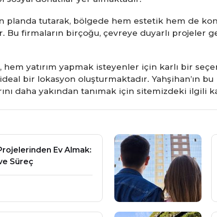
yi ön planda tutarak, bölgede hem estetik hem de k
Bu firmaların birçoğu, çevreye duyarlı projeler gel
a, hem yatırım yapmak isteyenler için karlı bir s
 ideal bir lokasyon oluşturmaktadır. Yahşihan’ın bu 
ını daha yakından tanımak için sitemizdeki ilgili ka
rojelerinden Ev Almak:
 ve Süreç