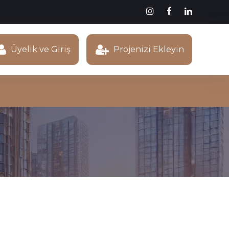
Üyelik ve Giriş
Projenizi Ekleyin