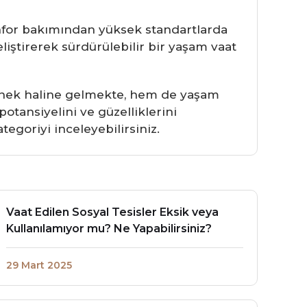
onfor bakımından yüksek standartlarda
iştirerek sürdürülebilir bir yaşam vaat
eçenek haline gelmekte, hem de yaşam
potansiyelini ve güzelliklerini
tegoriyi inceleyebilirsiniz.
Vaat Edilen Sosyal Tesisler Eksik veya
Kullanılamıyor mu? Ne Yapabilirsiniz?
29 Mart 2025