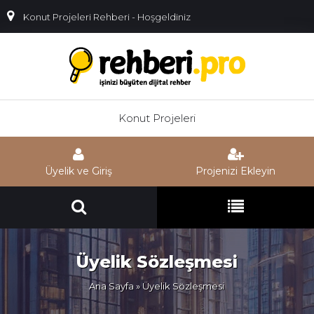
Konut Projeleri Rehberi - Hoşgeldiniz
Konut Projeleri
Üyelik ve Giriş
Projenizi Ekleyin
Üyelik Sözleşmesi
Ana Sayfa
» Üyelik Sözleşmesi