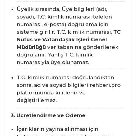
Üyelik sırasında, Üye bilgileri (adı,
soyadı, T.C. kimlik numarası, telefon
numarası, e-posta) doğrulama için
sisteme girilir. T.C. kimlik numarası,
TC
Nüfus ve Vatandaşlık İşleri Genel
Müdürlüğü
veritabanına gönderilerek
doğrulanır. Yanlış T.C. kimlik
numarasıyla üye olunamaz.
T.C. kimlik numarası doğrulandıktan
sonra, ad ve soyad bilgileri rehberi.pro
platformunda kilitlenir ve
değiştirilemez.
3. Ücretlendirme ve Ödeme
İçeriklerin yayına alınması için