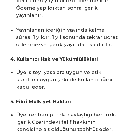
belirlenen yayın ücreti ödenmelidir.
Ödeme yapıldıktan sonra içerik
yayınlanır.
Yayınlanan içeriğin yayında kalma
süresi 1 yıldır. 1 yıl sonunda tekrar ücret
ödenmezse içerik yayından kaldırılır.
4. Kullanıcı Hak ve Yükümlülükleri
Üye, siteyi yasalara uygun ve etik
kurallara uygun şekilde kullanacağını
kabul eder.
5. Fikri Mülkiyet Hakları
Üye, rehberi.pro’da paylaştığı her türlü
içerik üzerindeki telif hakkının
kendisine ait olduğunu taahhüt eder.