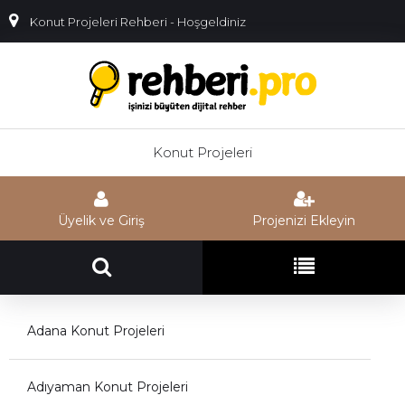
Konut Projeleri Rehberi - Hoşgeldiniz
Konut Projeleri
Üyelik ve Giriş
Projenizi Ekleyin
Adana Konut Projeleri
Adıyaman Konut Projeleri