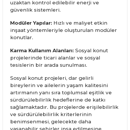
uzaktan kontrol edilebilir enerji ve
güvenlik sistemleri.
Modüler Yapılar:
Hızlı ve maliyet etkin
inşaat yöntemleriyle oluşturulan modüler
konutlar.
Karma Kullanım Alanları:
Sosyal konut
projelerinde ticari alanlar ve sosyal
tesislerin bir arada sunulması.
Sosyal konut projeleri, dar gelirli
bireylerin ve ailelerin yaşam kalitesini
artırmanın yanı sıra toplumsal eşitlik ve
sürdürülebilirlik hedeflerine de katkı
sağlamaktadır. Bu projelerde erişilebilirlik
ve sürdürülebilirlik kriterlerinin
benimsenmesi, gelecekte daha
yaşanabilir şehirler inşa edilmesine