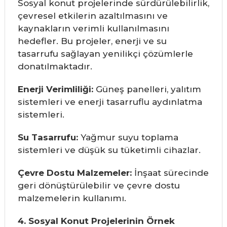
Sosyal konut projelerinde sürdürülebilirlik,
çevresel etkilerin azaltılmasını ve
kaynakların verimli kullanılmasını
hedefler. Bu projeler, enerji ve su
tasarrufu sağlayan yenilikçi çözümlerle
donatılmaktadır.
Enerji Verimliliği:
Güneş panelleri, yalıtım
sistemleri ve enerji tasarruflu aydınlatma
sistemleri.
Su Tasarrufu:
Yağmur suyu toplama
sistemleri ve düşük su tüketimli cihazlar.
Çevre Dostu Malzemeler:
İnşaat sürecinde
geri dönüştürülebilir ve çevre dostu
malzemelerin kullanımı.
4. Sosyal Konut Projelerinin Örnek