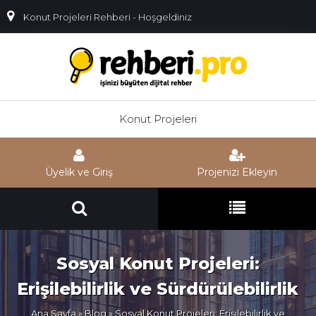
Konut Projeleri Rehberi - Hoşgeldiniz
Konut Projeleri
Üyelik ve Giriş
Projenizi Ekleyin
Sosyal Konut Projeleri:
Erişilebilirlik ve Sürdürülebilirlik
Ana Sayfa
»
Blog
» Sosyal Konut Projeleri: Erişilebilirlik ve