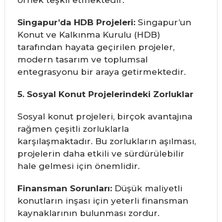
örnek teşkil etmektedir.
Singapur’da HDB Projeleri:
Singapur’un
Konut ve Kalkınma Kurulu (HDB)
tarafından hayata geçirilen projeler,
modern tasarım ve toplumsal
entegrasyonu bir araya getirmektedir.
5. Sosyal Konut Projelerindeki Zorluklar
Sosyal konut projeleri, birçok avantajına
rağmen çeşitli zorluklarla
karşılaşmaktadır. Bu zorlukların aşılması,
projelerin daha etkili ve sürdürülebilir
hale gelmesi için önemlidir.
Finansman Sorunları:
Düşük maliyetli
konutların inşası için yeterli finansman
kaynaklarının bulunması zordur.