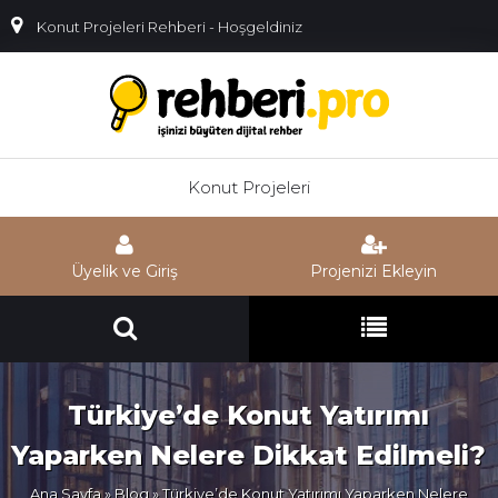
Konut Projeleri Rehberi - Hoşgeldiniz
Konut Projeleri
Üyelik ve Giriş
Projenizi Ekleyin
Türkiye’de Konut Yatırımı
Yaparken Nelere Dikkat Edilmeli?
Ana Sayfa
»
Blog
» Türkiye’de Konut Yatırımı Yaparken Nelere