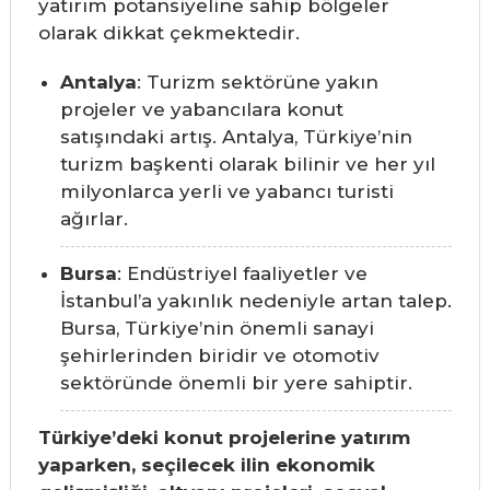
yatırım potansiyeline sahip bölgeler
olarak dikkat çekmektedir.
Antalya
: Turizm sektörüne yakın
projeler ve yabancılara konut
satışındaki artış. Antalya, Türkiye’nin
turizm başkenti olarak bilinir ve her yıl
milyonlarca yerli ve yabancı turisti
ağırlar.
Bursa
: Endüstriyel faaliyetler ve
İstanbul’a yakınlık nedeniyle artan talep.
Bursa, Türkiye’nin önemli sanayi
şehirlerinden biridir ve otomotiv
sektöründe önemli bir yere sahiptir.
Türkiye’deki konut projelerine yatırım
yaparken, seçilecek ilin ekonomik