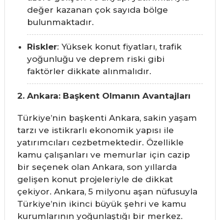
değer kazanan çok sayıda bölge
bulunmaktadır.
Riskler
: Yüksek konut fiyatları, trafik
yoğunluğu ve deprem riski gibi
faktörler dikkate alınmalıdır.
2. Ankara: Başkent Olmanın Avantajları
Türkiye’nin başkenti Ankara, sakin yaşam
tarzı ve istikrarlı ekonomik yapısı ile
yatırımcıları cezbetmektedir. Özellikle
kamu çalışanları ve memurlar için cazip
bir seçenek olan Ankara, son yıllarda
gelişen konut projeleriyle de dikkat
çekiyor. Ankara, 5 milyonu aşan nüfusuyla
Türkiye’nin ikinci büyük şehri ve kamu
kurumlarının yoğunlaştığı bir merkez.