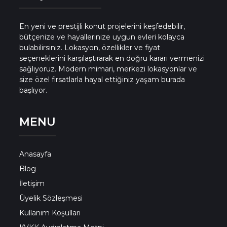
En yeni ve prestijli konut projelerini keşfedebilir,
bütçenize ve hayallerinize uygun evleri kolayca
bulabilirsiniz. Lokasyon, özellikler ve fiyat
seçeneklerini karşılaştırarak en doğru kararı vermenizi
sağlıyoruz. Modern mimari, merkezi lokasyonlar ve
size özel fırsatlarla hayal ettiğiniz yaşam burada
başlıyor.
MENU
Anasayfa
Blog
İletişim
Üyelik Sözleşmesi
Kullanım Koşulları