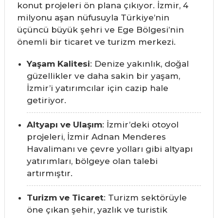
konut projeleri ön plana çıkıyor. İzmir, 4
milyonu aşan nüfusuyla Türkiye’nin
üçüncü büyük şehri ve Ege Bölgesi’nin
önemli bir ticaret ve turizm merkezi.
Yaşam Kalitesi
: Denize yakınlık, doğal
güzellikler ve daha sakin bir yaşam,
İzmir’i yatırımcılar için cazip hale
getiriyor.
Altyapı ve Ulaşım
: İzmir’deki otoyol
projeleri, İzmir Adnan Menderes
Havalimanı ve çevre yolları gibi altyapı
yatırımları, bölgeye olan talebi
artırmıştır.
Turizm ve Ticaret
: Turizm sektörüyle
öne çıkan şehir, yazlık ve turistik