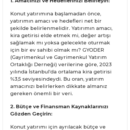
1. Amacınızı ve Hedeflerinizi Belirleyin:
Konut yatırımına başlamadan önce,
yatırımın amacı ve hedefleri net bir
şekilde belirlenmelidir. Yatırımın amacı,
kira getirisi elde etmek mi, değer artışı
sağlamak mı yoksa gelecekte oturmak
için bir ev sahibi olmak mı? GYODER
(Gayrimenkul ve Gayrimenkul Yatırım
Ortaklığı Derneği) verilerine göre, 2023
yılında İstanbul’da ortalama kira getirisi
%3,5 seviyesindeydi. Bu oran, yatırım
amacınızı belirlerken dikkate almanız
gereken önemli bir veri.
2. Bütçe ve Finansman Kaynaklarınızı
Gözden Geçirin:
Konut yatırımı için ayrılacak bütçe ve