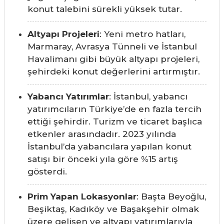
konut talebini sürekli yüksek tutar.
Altyapı Projeleri
: Yeni metro hatları,
Marmaray, Avrasya Tünneli ve İstanbul
Havalimanı gibi büyük altyapı projeleri,
şehirdeki konut değerlerini artırmıştır.
Yabancı Yatırımlar
: İstanbul, yabancı
yatırımcıların Türkiye’de en fazla tercih
ettiği şehirdir. Turizm ve ticaret başlıca
etkenler arasındadır. 2023 yılında
İstanbul’da yabancılara yapılan konut
satışı bir önceki yıla göre %15 artış
gösterdi.
Prim Yapan Lokasyonlar
: Başta Beyoğlu,
Beşiktaş, Kadıköy ve Başakşehir olmak
üzere gelişen ve altyapı yatırımlarıyla