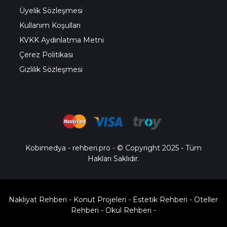
Üyelik Sözleşmesi
Kullanım Koşulları
KVKK Aydınlatma Metni
Çerez Politikası
Gizlilik Sözleşmesi
Kobimedya
-
rehberi.pro
- © Copyright 2025 - Tüm
Hakları Saklıdır.
Nakliyat Rehberi
-
Konut Projeleri
-
Estetik Rehberi
-
Oteller
Rehberi
-
Okul Rehberi
-