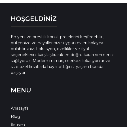
HOŞGELDİNİZ
En yeni ve prestijli konut projelerini keşfedebilir,
bütçenize ve hayallerinize uygun evleri kolayca
bulabilirsiniz. Lokasyon, özellikler ve fiyat
seçeneklerini karşılaştırarak en doğru kararı vermenizi
sağlıyoruz. Modern mimari, merkezi lokasyonlar ve
size özel fırsatlarla hayal ettiğiniz yaşam burada
başlıyor.
MENU
Anasayfa
Blog
İletişim