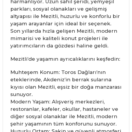
harmanlıyor. Uzun sahil şeridi, yemyeşil
parkları, sosyal olanakları ve gelişmiş
altyapısı ile Mezitli, huzurlu ve konforlu bir
yaşam arayanlar için ideal bir seçenek.
Son yıllarda hızla gelişen Mezitli, modern
mimarisi ve kaliteli konut projeleri ile
yatırımcıların da gözdesi haline geldi.
Mezitli’de yaşamın ayrıcalıklarını keşfedin:
Muhteşem Konum: Toros Dağları’nın
eteklerinde, Akdeniz’in berrak sularına
kıyısı olan Mezitli, eşsiz bir doğa manzarası
sunuyor.
Modern Yaşam: Alışveriş merkezleri,
restoranlar, kafeler, okullar, hastaneler ve
diğer sosyal olanaklar ile Mezitli, modern
şehir yaşamının tüm konforunu sunuyor.
Huzurlu Ortam: Sakin ve güvenli atmosferi