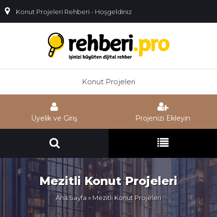
Konut Projeleri Rehberi - Hoşgeldiniz
Konut Projeleri
Üyelik ve Giriş
Projenizi Ekleyin
Mezitli Konut Projeleri
Ana Sayfa
» Mezitli Konut Projeleri