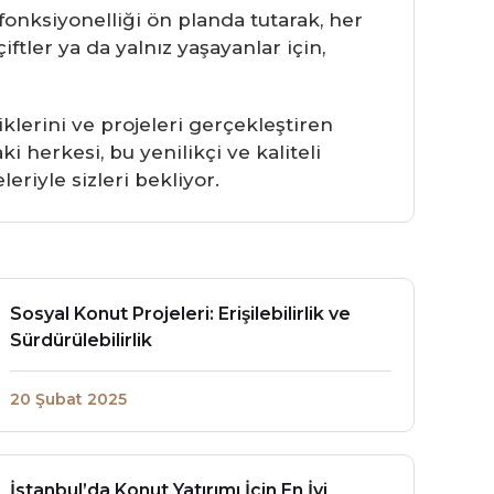
fonksiyonelliği ön planda tutarak, her
ftler ya da yalnız yaşayanlar için,
iklerini ve projeleri gerçekleştiren
i herkesi, bu yenilikçi ve kaliteli
riyle sizleri bekliyor.
Sosyal Konut Projeleri: Erişilebilirlik ve
Sürdürülebilirlik
20 Şubat 2025
İstanbul’da Konut Yatırımı İçin En İyi