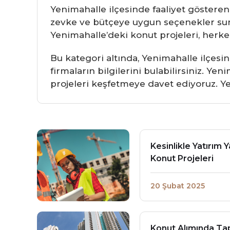
Yenimahalle ilçesinde faaliyet gösteren
zevke ve bütçeye uygun seçenekler sunmak
Yenimahalle’deki konut projeleri, herk
Bu kategori altında, Yenimahalle ilçesind
firmaların bilgilerini bulabilirsiniz. Ye
projeleri keşfetmeye davet ediyoruz. Ye
Kesinlikle Yatırım
Konut Projeleri
20 Şubat 2025
Konut Alımında Tap