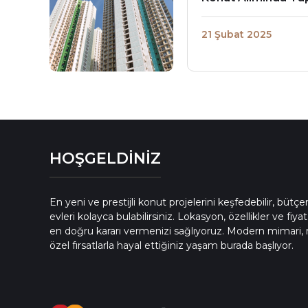
21 Şubat 2025
HOŞGELDİNİZ
En yeni ve prestijli konut projelerini keşfedebilir, bütç
evleri kolayca bulabilirsiniz. Lokasyon, özellikler ve fiyat
en doğru kararı vermenizi sağlıyoruz. Modern mimari, 
özel fırsatlarla hayal ettiğiniz yaşam burada başlıyor.