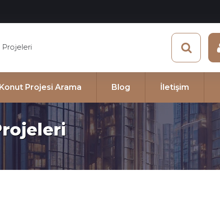
Projeleri
e Konut Projesi Arama
Blog
İletişim
rojeleri
i