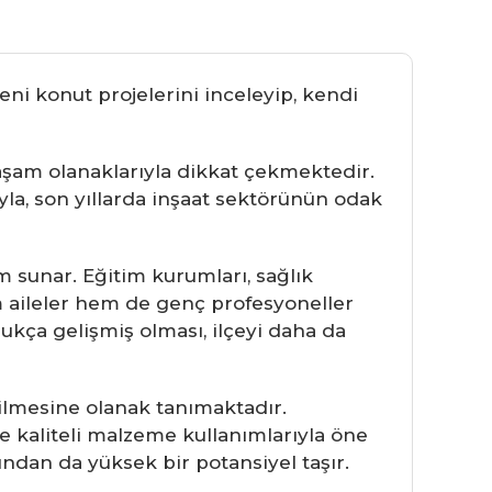
ni konut projelerini inceleyip, kendi
şam olanaklarıyla dikkat çekmektedir.
yla, son yıllarda inşaat sektörünün odak
am sunar. Eğitim kurumları, sağlık
em aileler hem de genç profesyoneller
ukça gelişmiş olması, ilçeyi daha da
rilmesine olanak tanımaktadır.
ve kaliteli malzeme kullanımlarıyla öne
ından da yüksek bir potansiyel taşır.