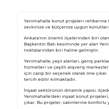
Yenimahalle konut projeleri rehberine h
zevkinize ve bütçenize uygun konutları b
Ankara’nın önemli ilçelerinden biri o
Başkentin Batı kesiminde yer alan Yenim
noktalarından biri haline gelmiştir.
Yenimahalle, yeşil alanları, geniş parkla
hizmetleri ve çeşitli alışveriş merkezl
için cazip bir seçenek olarak öne çıkar
tercih edilir kılmaktadır.
İnşaat sektörünün dinamik yapısı, ilçed
Yenimahalle’deki inşaat konut projeleri,
çıkar. Bu projeler, sakinlerine konforl