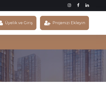
Üyelik ve Giriş
Projenizi Ekleyin