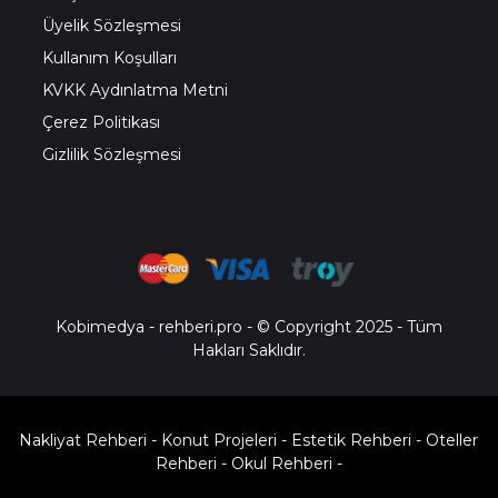
Üyelik Sözleşmesi
Kullanım Koşulları
KVKK Aydınlatma Metni
Çerez Politikası
Gizlilik Sözleşmesi
Kobimedya
-
rehberi.pro
- © Copyright 2025 - Tüm
Hakları Saklıdır.
Nakliyat Rehberi
-
Konut Projeleri
-
Estetik Rehberi
-
Oteller
Rehberi
-
Okul Rehberi
-