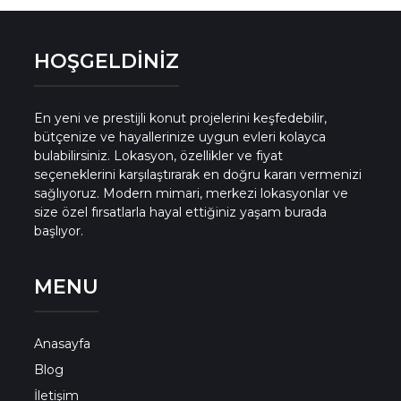
HOŞGELDİNİZ
En yeni ve prestijli konut projelerini keşfedebilir,
bütçenize ve hayallerinize uygun evleri kolayca
bulabilirsiniz. Lokasyon, özellikler ve fiyat
seçeneklerini karşılaştırarak en doğru kararı vermenizi
sağlıyoruz. Modern mimari, merkezi lokasyonlar ve
size özel fırsatlarla hayal ettiğiniz yaşam burada
başlıyor.
MENU
Anasayfa
Blog
İletişim