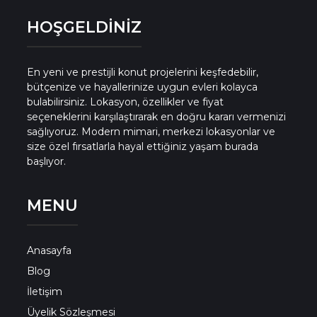
HOŞGELDİNİZ
En yeni ve prestijli konut projelerini keşfedebilir,
bütçenize ve hayallerinize uygun evleri kolayca
bulabilirsiniz. Lokasyon, özellikler ve fiyat
seçeneklerini karşılaştırarak en doğru kararı vermenizi
sağlıyoruz. Modern mimari, merkezi lokasyonlar ve
size özel fırsatlarla hayal ettiğiniz yaşam burada
başlıyor.
MENU
Anasayfa
Blog
İletişim
Üyelik Sözleşmesi