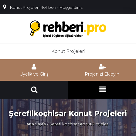
Konut Projeleri Rehberi - Hoşgeldiniz
Konut Projeleri
Üyelik ve Giriş
Projenizi Ekleyin
Şereflikoçhisar Konut Projeleri
Ana Sayfa
» Şereflikoçhisar Konut Projeleri