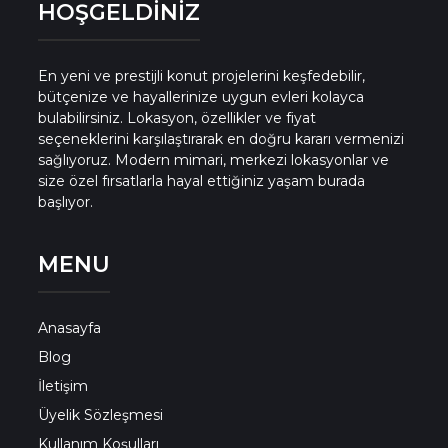
HOŞGELDİNİZ
En yeni ve prestijli konut projelerini keşfedebilir,
bütçenize ve hayallerinize uygun evleri kolayca
bulabilirsiniz. Lokasyon, özellikler ve fiyat
seçeneklerini karşılaştırarak en doğru kararı vermenizi
sağlıyoruz. Modern mimari, merkezi lokasyonlar ve
size özel fırsatlarla hayal ettiğiniz yaşam burada
başlıyor.
MENU
Anasayfa
Blog
İletişim
Üyelik Sözleşmesi
Kullanım Koşulları