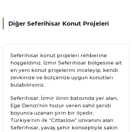
Diğer Seferihisar Konut Projeleri
Seferihisar konut projeleri rehberine
hoşgeldiniz. İzmir Seferihisar bölgesine ait
en yeni konut projelerini inceleyip, kendi
zevkinize ve bütçenize uygun konutları
bulabilirsiniz.
Seferihisar, İzmir ilinin batısında yer alan,
Ege Denizi’nin huzur veren sahil şeridi
boyunca uzanan şirin bir ilçedir.
Türkiye’nin ilk “Cittaslow” ünvanını alan
Seferihisar, yavaş şehir konseptiyle sakin