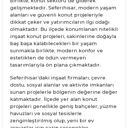
birlikte, konut sektörü de giderek
gelişmektedir. Seferihisar, modern yaşam
alanları ve güvenli konut projeleriyle
dikkat çeker ve yatırımcıların ilgi odağı
olmaktadır. Bu ilçede konumlanan nitelikli
inşaat konut projeleri, sakinlerine doğayla
baş başa kalabilecekleri bir yaşam
sunmakla birlikte, modern konfor ve
estetikten de ödün vermeyen
tasarımlarıyla ön plana çıkmaktadır.
Seferihisar’daki inşaat firmaları, çevre
dostu, sosyal alanlar ve aktivite imkanları
sunan projelerle bölgenin değerine değer
katmaktadır. İlçede yer alan konut
projeleri genellikle geniş bahçeler, yüzme
havuzları ve sosyal tesislerle
zenginleştirilmiş olup, yeni bir ev
arayanlar için cazip seçenekler