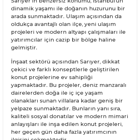
Sarıyer’in benzersiz konumu, İstanbul’un
dinamik yaşamı ile doğanın huzurunu bir
arada sunmaktadır. Ulaşım açısından da
oldukça avantajlı olan ilçe, yeni ulaşım
projeleri ve modern altyapı çalışmaları ile
yatırımcılar için cazip bir bölge haline
gelmiştir.
İnşaat sektörü açısından Sarıyer, dikkat
çekici ve farklı konseptlerle geliştirilen
konut projelerine ev sahipliği
yapmaktadır. Bu projeler, deniz manzaralı
dairelerden doğa ile iç içe yaşam
olanakları sunan villalara kadar geniş bir
yelpaze sunmaktadır. Bunların yanı sıra,
kaliteli sosyal donatılar ve modern mimari
anlayışları ile inşa edilen konut projeleri,
her geçen gün daha fazla yatırımcının
ilgisini çekmektedir.