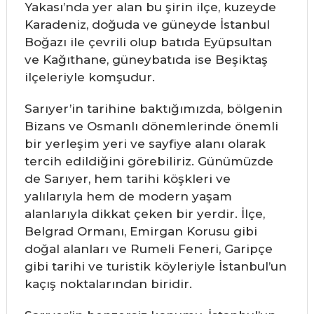
Yakası’nda yer alan bu şirin ilçe, kuzeyde
Karadeniz, doğuda ve güneyde İstanbul
Boğazı ile çevrili olup batıda Eyüpsultan
ve Kağıthane, güneybatıda ise Beşiktaş
ilçeleriyle komşudur.
Sarıyer’in tarihine baktığımızda, bölgenin
Bizans ve Osmanlı dönemlerinde önemli
bir yerleşim yeri ve sayfiye alanı olarak
tercih edildiğini görebiliriz. Günümüzde
de Sarıyer, hem tarihi köşkleri ve
yalılarıyla hem de modern yaşam
alanlarıyla dikkat çeken bir yerdir. İlçe,
Belgrad Ormanı, Emirgan Korusu gibi
doğal alanları ve Rumeli Feneri, Garipçe
gibi tarihi ve turistik köyleriyle İstanbul’un
kaçış noktalarından biridir.