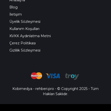
Anasayfa
Blog
İletişim
Üyelik Sözleşmesi
Kullanım Koşulları
KVKK Aydınlatma Metni
Çerez Politikası
Gizlilik Sözleşmesi
Kobimedya
-
rehberi.pro
- © Copyright 2025 - Tüm
Hakları Saklıdır.