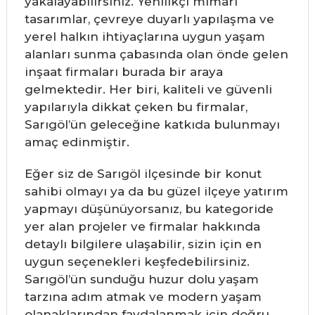
yakalayabilirsiniz. Yenilikçi mimari
tasarımlar, çevreye duyarlı yapılaşma ve
yerel halkın ihtiyaçlarına uygun yaşam
alanları sunma çabasında olan önde gelen
inşaat firmaları burada bir araya
gelmektedir. Her biri, kaliteli ve güvenli
yapılarıyla dikkat çeken bu firmalar,
Sarıgöl’ün geleceğine katkıda bulunmayı
amaç edinmiştir.
Eğer siz de Sarıgöl ilçesinde bir konut
sahibi olmayı ya da bu güzel ilçeye yatırım
yapmayı düşünüyorsanız, bu kategoride
yer alan projeler ve firmalar hakkında
detaylı bilgilere ulaşabilir, sizin için en
uygun seçenekleri keşfedebilirsiniz.
Sarıgöl’ün sunduğu huzur dolu yaşam
tarzına adım atmak ve modern yaşam
olanaklarından faydalanmak için doğru