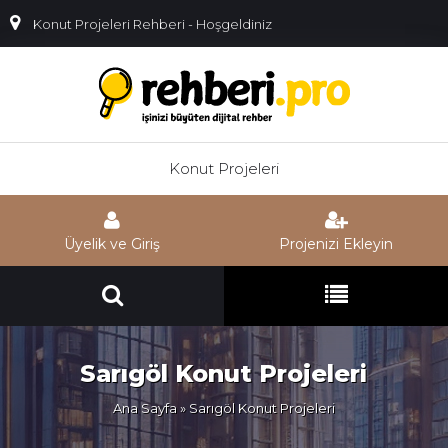
Konut Projeleri Rehberi - Hoşgeldiniz
Konut Projeleri
Üyelik ve Giriş
Projenizi Ekleyin
Sarıgöl Konut Projeleri
Ana Sayfa
» Sarıgöl Konut Projeleri