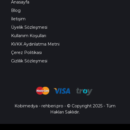
Anasayfa
Blog
İletişim
Üyelik Sözleşmesi
Kullanım Koşulları
KVKK Aydınlatma Metni
Çerez Politikası
Gizlilik Sözleşmesi
Kobimedya
-
rehberi.pro
- © Copyright 2025 - Tüm
Hakları Saklıdır.