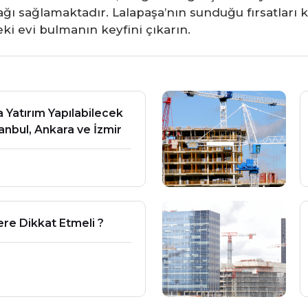
ynağı sağlamaktadır. Lalapaşa’nın sunduğu fırsatlar
ki evi bulmanın keyfini çıkarın.
 Yatırım Yapılabilecek
tanbul, Ankara ve İzmir
lere Dikkat Etmeli ?