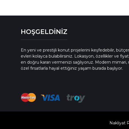
HOŞGELDİNİZ
En yeni ve prestijli konut projelerini keşfedebilir, bütç
evleri kolayca bulabilirsiniz. Lokasyon, özellikler ve fiyat
en doğru kararı vermenizi sağlıyoruz. Modern mimari, 
özel fırsatlarla hayal ettiğiniz yaşam burada başlıyor.
Nakliyat 