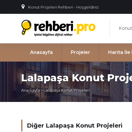
Konut Projeleri Rehberi - Hoşgeldiniz
Konut 
Anasayfa
Projeler
Harita İl
Lalapaşa Konut Proje
Ana Sayfa
» Lalapaşa Konut Projeleri
Diğer Lalapaşa Konut Projeleri