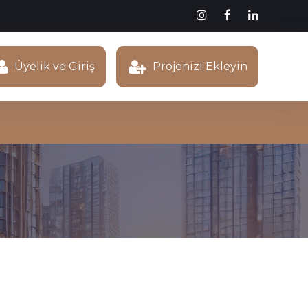
Üyelik ve Giriş
Projenizi Ekleyin