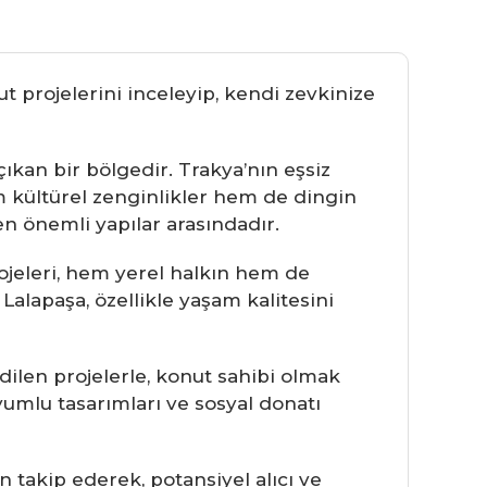
t projelerini inceleyip, kendi zevkinize
çıkan bir bölgedir. Trakya’nın eşsiz
em kültürel zenginlikler hem de dingin
en önemli yapılar arasındadır.
rojeleri, hem yerel halkın hem de
alapaşa, özellikle yaşam kalitesini
edilen projelerle, konut sahibi olmak
uyumlu tasarımları ve sosyal donatı
 takip ederek, potansiyel alıcı ve