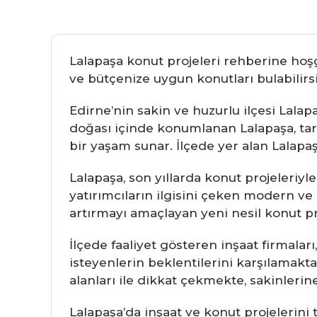
Lalapaşa konut projeleri rehberine hoşg
ve bütçenize uygun konutları bulabilirsi
Edirne’nin sakin ve huzurlu ilçesi Lalap
doğası içinde konumlanan Lalapaşa, tarih
bir yaşam sunar. İlçede yer alan Lalapaş
Lalapaşa, son yıllarda konut projeleriy
yatırımcıların ilgisini çeken modern ve
artırmayı amaçlayan yeni nesil konut pr
İlçede faaliyet gösteren inşaat firmaları
isteyenlerin beklentilerini karşılamakta
alanları ile dikkat çekmekte, sakinleri
Lalapaşa’da inşaat ve konut projelerini