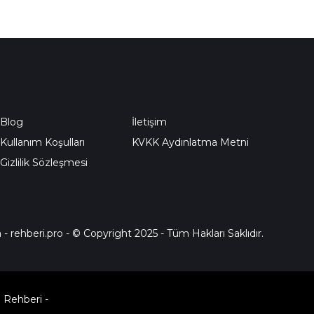
Blog
İletişim
Kullanım Koşulları
KVKK Aydınlatma Metni
Gizlilik Sözleşmesi
a
-
rehberi.pro
- © Copyright 2025 - Tüm Hakları Saklıdır.
 Rehberi
-