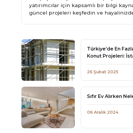
yatırımcılar için kapsamlı bir bilgi ka
güncel projeleri keşfedin ve hayalinizde
Türkiye’de En Fazla
Konut Projeleri: İs
26 Şubat 2025
Sıfır Ev Alırken Ne
06 Aralık 2024