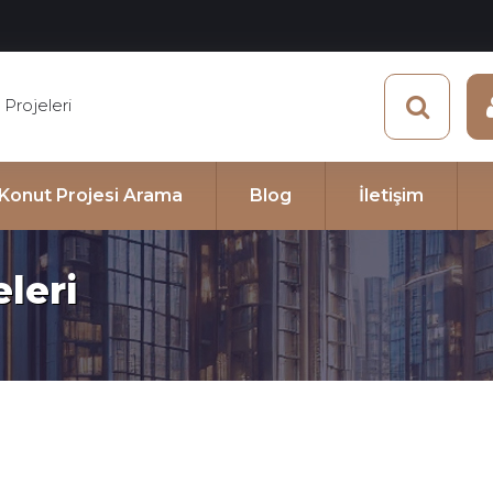
Projeleri
e Konut Projesi Arama
Blog
İletişim
leri