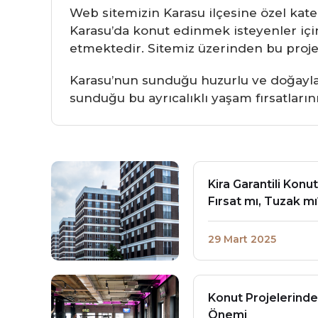
Web sitemizin Karasu ilçesine özel kateg
Karasu’da konut edinmek isteyenler için 
etmektedir. Sitemiz üzerinden bu projele
Karasu’nun sunduğu huzurlu ve doğayla i
sunduğu bu ayrıcalıklı yaşam fırsatları
Kira Garantili Konut
Fırsat mı, Tuzak mı
29 Mart 2025
Konut Projelerinde
Önemi