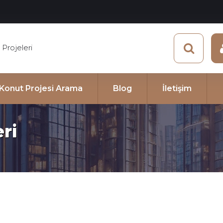
Projeleri
e Konut Projesi Arama
Blog
İletişim
ri