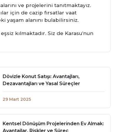
larını ve projelerini tanıtmaktayız.
r için de cazip fırsatlar vaat
ki yaşam alanını bulabilirsiniz.
 eşsiz kılmaktadır. Siz de Karasu’nun
Dövizle Konut Satışı: Avantajları,
Dezavantajları ve Yasal Süreçler
29 Mart 2025
Kentsel Dönüşüm Projelerinden Ev Almak:
Avantajlar, Riskler ve Süreç