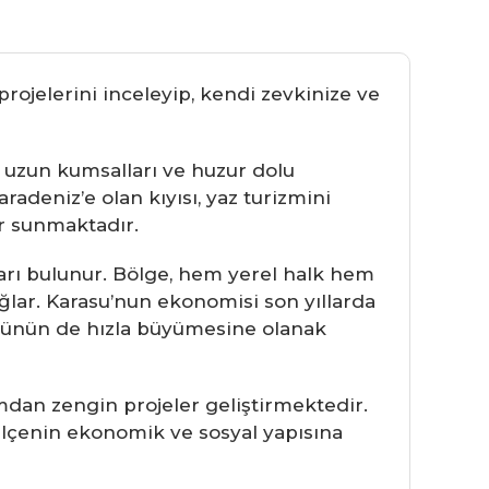
rojelerini inceleyip, kendi zevkinize ve
i, uzun kumsalları ve huzur dolu
aradeniz’e olan kıyısı, yaz turizmini
ar sunmaktadır.
arı bulunur. Bölge, hem yerel halk hem
sağlar. Karasu’nun ekonomisi son yıllarda
ktörünün de hızla büyümesine olanak
mdan zengin projeler geliştirmektedir.
 ilçenin ekonomik ve sosyal yapısına