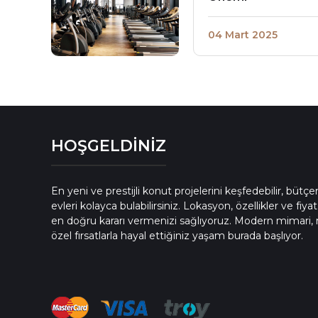
04 Mart 2025
HOŞGELDİNİZ
En yeni ve prestijli konut projelerini keşfedebilir, bütç
evleri kolayca bulabilirsiniz. Lokasyon, özellikler ve fiyat
en doğru kararı vermenizi sağlıyoruz. Modern mimari, 
özel fırsatlarla hayal ettiğiniz yaşam burada başlıyor.