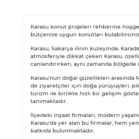
Karasu konut projeleri rehberine hoşgel
bütçenize uygun konutları bulabilirsiniz
Karasu, Sakarya ilinin kuzeyinde, Karade
atmosferiyle dikkat çeken Karasu, özellik
canlandırırken, aynı zamanda bölgede in
Karasu’nun doğal güzellikleri arasında
de ziyaretçiler için doğa yürüyüşleri, p
turizm ile birlikte hızlı bir gelişim gö
tanımaktadır.
İlçedeki inşaat firmaları, modern yaşa
Karasu’da yer alan bu firmalar, hem yen
katkıda bulunmaktadır.