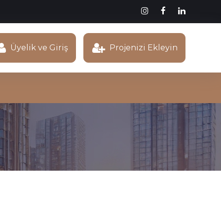
Üyelik ve Giriş
Projenizi Ekleyin