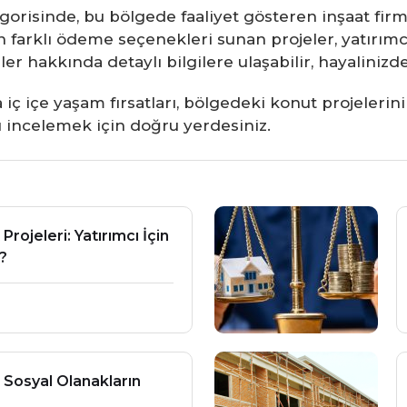
orisinde, bu bölgede faaliyet gösteren inşaat firma
farklı ödeme seçenekleri sunan projeler, yatırımcıla
r hakkında detaylı bilgilere ulaşabilir, hayalinizde
ç içe yaşam fırsatları, bölgedeki konut projelerini
nı incelemek için doğru yerdesiniz.
 Projeleri: Yatırımcı İçin
?
 Sosyal Olanakların