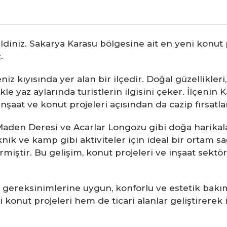
diniz. Sakarya Karasu bölgesine ait en yeni konut p
.
niz kıyısında yer alan bir ilçedir. Doğal güzellikler
le yaz aylarında turistlerin ilgisini çeker. İlçenin K
şaat ve konut projeleri açısından da cazip fırsatl
 Maden Deresi ve Acarlar Longozu gibi doğa harikal
iknik ve kamp gibi aktiviteler için ideal bir ortam 
stermiştir. Bu gelişim, konut projeleri ve inşaat se
m gereksinimlerine uygun, konforlu ve estetik bakı
i konut projeleri hem de ticari alanlar geliştirerek