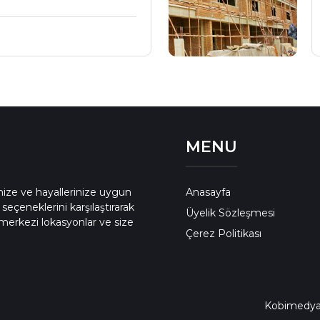
MENU
enize ve hayallerinize uygun
Anasayfa
 seçeneklerini karşılaştırarak
Üyelik Sözleşmesi
merkezi lokasyonlar ve size
Çerez Politikası
Kobimedy