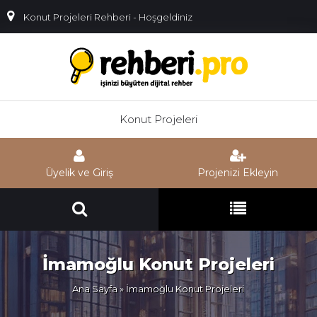
Konut Projeleri Rehberi - Hoşgeldiniz
Konut Projeleri
Üyelik ve Giriş
Projenizi Ekleyin
İmamoğlu Konut Projeleri
Ana Sayfa
» İmamoğlu Konut Projeleri