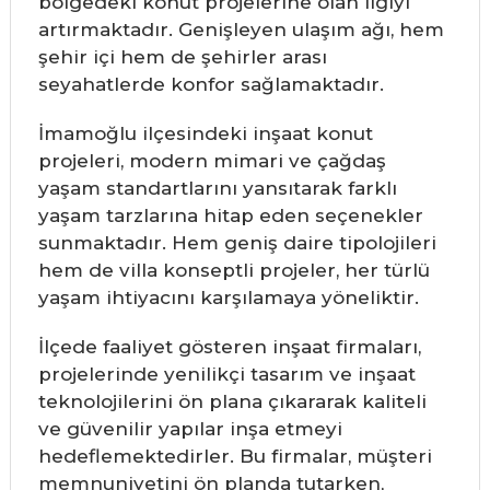
bölgedeki konut projelerine olan ilgiyi
artırmaktadır. Genişleyen ulaşım ağı, hem
şehir içi hem de şehirler arası
seyahatlerde konfor sağlamaktadır.
İmamoğlu ilçesindeki inşaat konut
projeleri, modern mimari ve çağdaş
yaşam standartlarını yansıtarak farklı
yaşam tarzlarına hitap eden seçenekler
sunmaktadır. Hem geniş daire tipolojileri
hem de villa konseptli projeler, her türlü
yaşam ihtiyacını karşılamaya yöneliktir.
İlçede faaliyet gösteren inşaat firmaları,
projelerinde yenilikçi tasarım ve inşaat
teknolojilerini ön plana çıkararak kaliteli
ve güvenilir yapılar inşa etmeyi
hedeflemektedirler. Bu firmalar, müşteri
memnuniyetini ön planda tutarken,