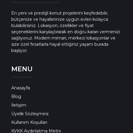
En yeni ve prestijli konut projelerini keşfedebilir,
bütçenize ve hayallerinize uygun evleri kolayca
bulabilirsiniz. Lokasyon, özellikler ve fiyat
seçeneklerini karşılaştırarak en doğru kararı vermenizi
sağlıyoruz. Modern mimari, merkezi lokasyonlar ve
size özel fırsatlarla hayal ettiğiniz yaşam burada
başlıyor.
MENU
Anasayfa
Blog
İletişim
Üyelik Sözleşmesi
Kullanım Koşulları
KVKK Aydınlatma Metni