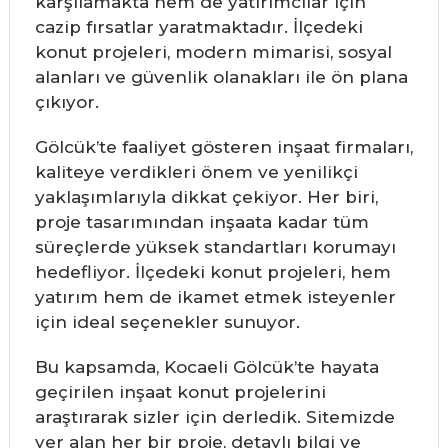
karşılamakta hem de yatırımcılar için
cazip fırsatlar yaratmaktadır. İlçedeki
konut projeleri, modern mimarisi, sosyal
alanları ve güvenlik olanakları ile ön plana
çıkıyor.
Gölcük’te faaliyet gösteren inşaat firmaları,
kaliteye verdikleri önem ve yenilikçi
yaklaşımlarıyla dikkat çekiyor. Her biri,
proje tasarımından inşaata kadar tüm
süreçlerde yüksek standartları korumayı
hedefliyor. İlçedeki konut projeleri, hem
yatırım hem de ikamet etmek isteyenler
için ideal seçenekler sunuyor.
Bu kapsamda, Kocaeli Gölcük’te hayata
geçirilen inşaat konut projelerini
araştırarak sizler için derledik. Sitemizde
yer alan her bir proje, detaylı bilgi ve