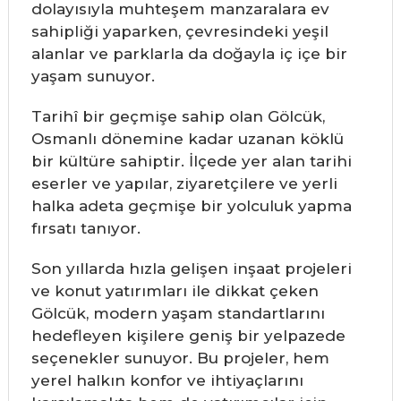
dolayısıyla muhteşem manzaralara ev
sahipliği yaparken, çevresindeki yeşil
alanlar ve parklarla da doğayla iç içe bir
yaşam sunuyor.
Tarihî bir geçmişe sahip olan Gölcük,
Osmanlı dönemine kadar uzanan köklü
bir kültüre sahiptir. İlçede yer alan tarihi
eserler ve yapılar, ziyaretçilere ve yerli
halka adeta geçmişe bir yolculuk yapma
fırsatı tanıyor.
Son yıllarda hızla gelişen inşaat projeleri
ve konut yatırımları ile dikkat çeken
Gölcük, modern yaşam standartlarını
hedefleyen kişilere geniş bir yelpazede
seçenekler sunuyor. Bu projeler, hem
yerel halkın konfor ve ihtiyaçlarını