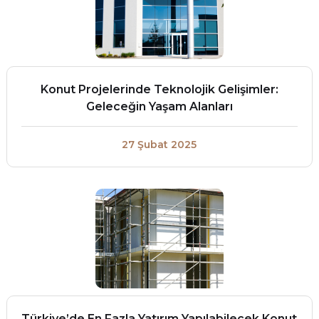
Konut Projelerinde Teknolojik Gelişimler:
Geleceğin Yaşam Alanları
27 Şubat 2025
Türkiye’de En Fazla Yatırım Yapılabilecek Konut