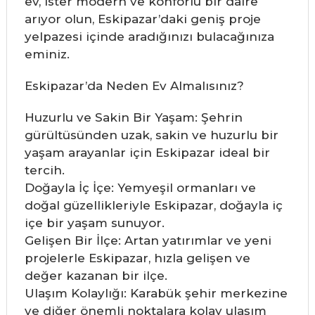
ev, ister modern ve konforlu bir daire
arıyor olun, Eskipazar’daki geniş proje
yelpazesi içinde aradığınızı bulacağınıza
eminiz.
Eskipazar’da Neden Ev Almalısınız?
Huzurlu ve Sakin Bir Yaşam: Şehrin
gürültüsünden uzak, sakin ve huzurlu bir
yaşam arayanlar için Eskipazar ideal bir
tercih.
Doğayla İç İçe: Yemyeşil ormanları ve
doğal güzellikleriyle Eskipazar, doğayla iç
içe bir yaşam sunuyor.
Gelişen Bir İlçe: Artan yatırımlar ve yeni
projelerle Eskipazar, hızla gelişen ve
değer kazanan bir ilçe.
Ulaşım Kolaylığı: Karabük şehir merkezine
ve diğer önemli noktalara kolay ulaşım