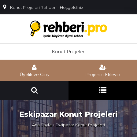
Konut Projeleri Rehberi - Hoşgeldiniz
Konut Projeleri
Üyelik ve Giriş
Projenizi Ekleyin
Eskipazar Konut Projeleri
Ana Sayfa
» Eskipazar Konut Projeleri