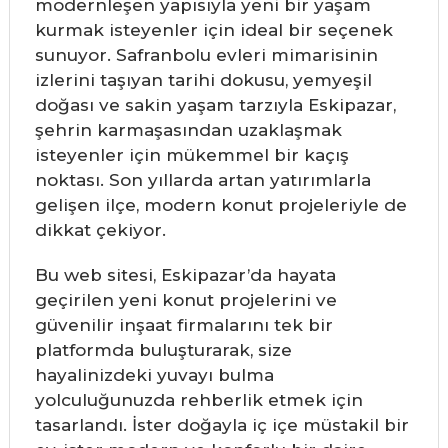
modernleşen yapısıyla yeni bir yaşam
kurmak isteyenler için ideal bir seçenek
sunuyor. Safranbolu evleri mimarisinin
izlerini taşıyan tarihi dokusu, yemyeşil
doğası ve sakin yaşam tarzıyla Eskipazar,
şehrin karmaşasından uzaklaşmak
isteyenler için mükemmel bir kaçış
noktası. Son yıllarda artan yatırımlarla
gelişen ilçe, modern konut projeleriyle de
dikkat çekiyor.
Bu web sitesi, Eskipazar’da hayata
geçirilen yeni konut projelerini ve
güvenilir inşaat firmalarını tek bir
platformda buluşturarak, size
hayalinizdeki yuvayı bulma
yolculuğunuzda rehberlik etmek için
tasarlandı. İster doğayla iç içe müstakil bir