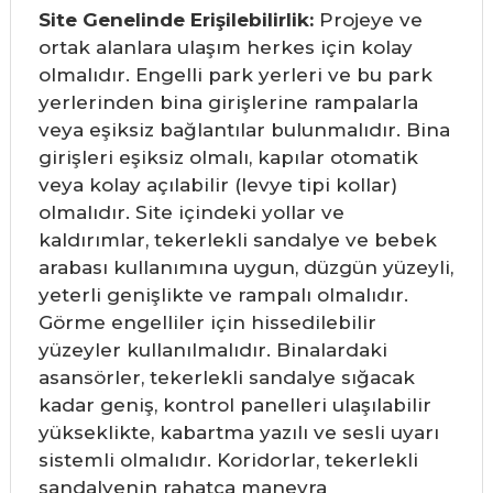
Site Genelinde Erişilebilirlik:
Projeye ve
ortak alanlara ulaşım herkes için kolay
olmalıdır. Engelli park yerleri ve bu park
yerlerinden bina girişlerine rampalarla
veya eşiksiz bağlantılar bulunmalıdır. Bina
girişleri eşiksiz olmalı, kapılar otomatik
veya kolay açılabilir (levye tipi kollar)
olmalıdır. Site içindeki yollar ve
kaldırımlar, tekerlekli sandalye ve bebek
arabası kullanımına uygun, düzgün yüzeyli,
yeterli genişlikte ve rampalı olmalıdır.
Görme engelliler için hissedilebilir
yüzeyler kullanılmalıdır. Binalardaki
asansörler, tekerlekli sandalye sığacak
kadar geniş, kontrol panelleri ulaşılabilir
yükseklikte, kabartma yazılı ve sesli uyarı
sistemli olmalıdır. Koridorlar, tekerlekli
sandalyenin rahatça manevra