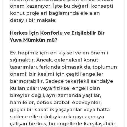
önem kazanıyor. İşte bu değerli konsepti
konut projeleri bağlamında ele alan
detaylı bir makale:
Herkes İçin Konforlu ve Erişilebilir Bir
Yuva Mümkün mü?
Ev, hepimiz için en kişisel ve en önemli
sığınaktır. Ancak, geleneksel konut
tasarımları, farkında olmasak da, toplumun
önemli bir kesimi için çeşitli engeller
barındırabilir. Sadece tekerlekli sandalye
kullanıcıları veya fiziksel engeli olan
bireyler değil, aynı zamanda yaşlılar,
hamileler, bebek arabalı ebeveynler,
geçici bir sakatlık yaşayanlar veya hatta
sadece elleri doluyken kapıyı açmaya
çalışan herkes, bu engellerle karşılaşabilir.