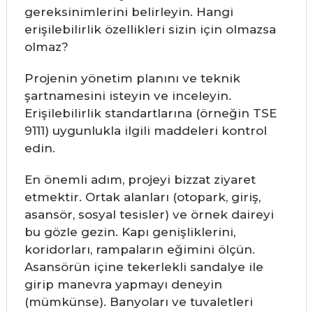
gereksinimlerini belirleyin. Hangi
erişilebilirlik özellikleri sizin için olmazsa
olmaz?
Projenin yönetim planını ve teknik
şartnamesini isteyin ve inceleyin.
Erişilebilirlik standartlarına (örneğin TSE
9111) uygunlukla ilgili maddeleri kontrol
edin.
En önemli adım, projeyi bizzat ziyaret
etmektir. Ortak alanları (otopark, giriş,
asansör, sosyal tesisler) ve örnek daireyi
bu gözle gezin. Kapı genişliklerini,
koridorları, rampaların eğimini ölçün.
Asansörün içine tekerlekli sandalye ile
girip manevra yapmayı deneyin
(mümkünse). Banyoları ve tuvaletleri