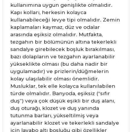
kullanımına uygun genişlikte olmalıdır.
Kapı kolları, herkesin kolayca
kullanabileceği levye tipi olmalıdır. Zemin
kaplamaları kaymaz, düz ve odalar
arasında eşiksiz olmalıdır. Mutfakta,
tezgahın bir bölümünün altına tekerlekli
sandalye girebilecek boşluk bırakılması,
bazı dolapların ve tezgahın ayarlanabilir
yükseklikte olması (bu daha nadir bir
uygulamadır) ve prizlerin/düğmelerin
kolay ulaşılabilir olması önemlidir.
Musluklar, tek elle kolayca kullanılabilen
türde olmalıdır. Banyoda, eşiksiz (“sıfır
duş”) veya çok düşük eşikli bir duş alanı,
duş oturağı, klozet ve duş yanında
tutunma barları, yükseltilmiş veya
ayarlanabilir klozet ve tekerlekli sandalye
için lavabo altı boşluğu gibi özellikler