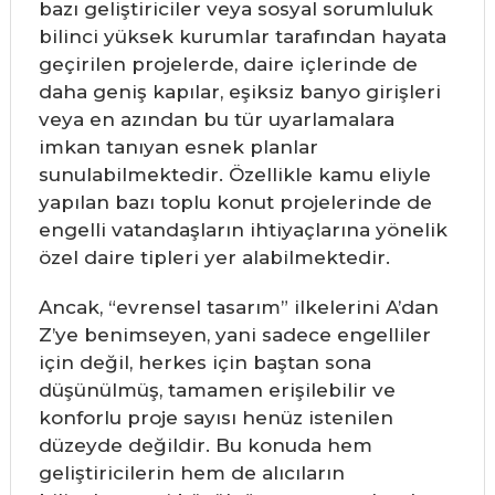
bazı geliştiriciler veya sosyal sorumluluk
bilinci yüksek kurumlar tarafından hayata
geçirilen projelerde, daire içlerinde de
daha geniş kapılar, eşiksiz banyo girişleri
veya en azından bu tür uyarlamalara
imkan tanıyan esnek planlar
sunulabilmektedir. Özellikle kamu eliyle
yapılan bazı toplu konut projelerinde de
engelli vatandaşların ihtiyaçlarına yönelik
özel daire tipleri yer alabilmektedir.
Ancak, “evrensel tasarım” ilkelerini A’dan
Z’ye benimseyen, yani sadece engelliler
için değil, herkes için baştan sona
düşünülmüş, tamamen erişilebilir ve
konforlu proje sayısı henüz istenilen
düzeyde değildir. Bu konuda hem
geliştiricilerin hem de alıcıların