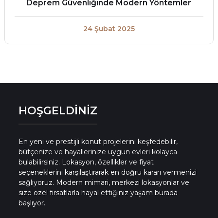
Deprem Güvenliğinde Modern Yöntemler
24 Şubat 2025
HOŞGELDİNİZ
En yeni ve prestijli konut projelerini keşfedebilir,
bütçenize ve hayallerinize uygun evleri kolayca
bulabilirsiniz. Lokasyon, özellikler ve fiyat
seçeneklerini karşılaştırarak en doğru kararı vermenizi
sağlıyoruz. Modern mimari, merkezi lokasyonlar ve
size özel fırsatlarla hayal ettiğiniz yaşam burada
başlıyor.