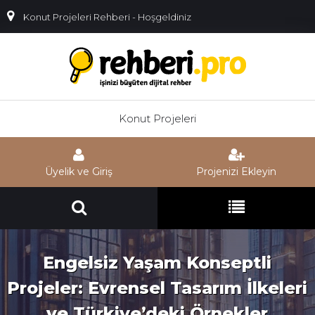
Konut Projeleri Rehberi - Hoşgeldiniz
Konut Projeleri
Üyelik ve Giriş
Projenizi Ekleyin
Engelsiz Yaşam Konseptli
Projeler: Evrensel Tasarım İlkeleri
ve Türkiye’deki Örnekler