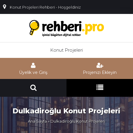
Konut Projeleri Rehberi - Hoşgeldiniz
Konut Projeleri
Üyelik ve Giriş
Projenizi Ekleyin
Dulkadiroğlu Konut Projeleri
Ana Sayfa
» Dulkadiroğlu Konut Projeleri