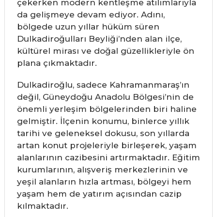
çekerken modern kentleşme atılımlarıyla
da gelişmeye devam ediyor. Adını,
bölgede uzun yıllar hüküm süren
Dulkadiroğulları Beyliği’nden alan ilçe,
kültürel mirası ve doğal güzellikleriyle ön
plana çıkmaktadır.
Dulkadiroğlu, sadece Kahramanmaraş’ın
değil, Güneydoğu Anadolu Bölgesi’nin de
önemli yerleşim bölgelerinden biri haline
gelmiştir. İlçenin konumu, binlerce yıllık
tarihi ve geleneksel dokusu, son yıllarda
artan konut projeleriyle birleşerek, yaşam
alanlarının cazibesini artırmaktadır. Eğitim
kurumlarının, alışveriş merkezlerinin ve
yeşil alanların hızla artması, bölgeyi hem
yaşam hem de yatırım açısından cazip
kılmaktadır.