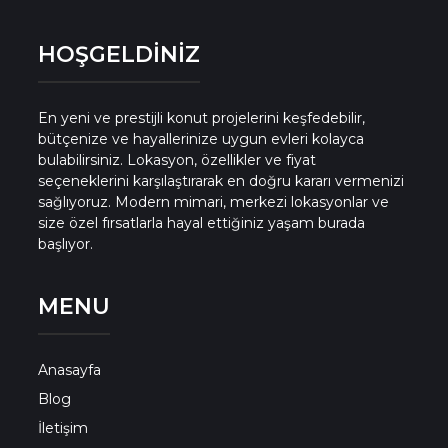
HOŞGELDİNİZ
En yeni ve prestijli konut projelerini keşfedebilir,
bütçenize ve hayallerinize uygun evleri kolayca
bulabilirsiniz. Lokasyon, özellikler ve fiyat
seçeneklerini karşılaştırarak en doğru kararı vermenizi
sağlıyoruz. Modern mimari, merkezi lokasyonlar ve
size özel fırsatlarla hayal ettiğiniz yaşam burada
başlıyor.
MENU
Anasayfa
Blog
İletişim