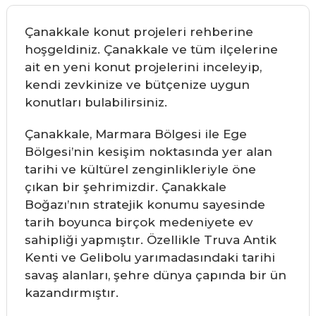
Çanakkale konut projeleri rehberine
hoşgeldiniz. Çanakkale ve tüm ilçelerine
ait en yeni konut projelerini inceleyip,
kendi zevkinize ve bütçenize uygun
konutları bulabilirsiniz.
Çanakkale, Marmara Bölgesi ile Ege
Bölgesi’nin kesişim noktasında yer alan
tarihi ve kültürel zenginlikleriyle öne
çıkan bir şehrimizdir. Çanakkale
Boğazı’nın stratejik konumu sayesinde
tarih boyunca birçok medeniyete ev
sahipliği yapmıştır. Özellikle Truva Antik
Kenti ve Gelibolu yarımadasındaki tarihi
savaş alanları, şehre dünya çapında bir ün
kazandırmıştır.