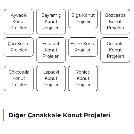
Ayvacık
Bayramiç
Biga Konut
Bozcaada
Konut
Konut
Projeleri
Konut
Projeleri
Projeleri
Projeleri
Çan Konut
Eceabat
Ezine Konut
Gelibolu
Projeleri
Konut
Projeleri
Konut
Projeleri
Projeleri
Gökçeada
Lapseki
Yenice
Konut
Konut
Konut
Projeleri
Projeleri
Projeleri
Diğer Çanakkale Konut Projeleri