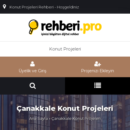
Konut Projeleri Rehberi - Hoşgeldiniz
Konut Projeleri
Üyelik ve Giriş
Projenizi Ekleyin
Çanakkale Konut Projeleri
Ana Sayfa
» Çanakkale Konut Projeleri