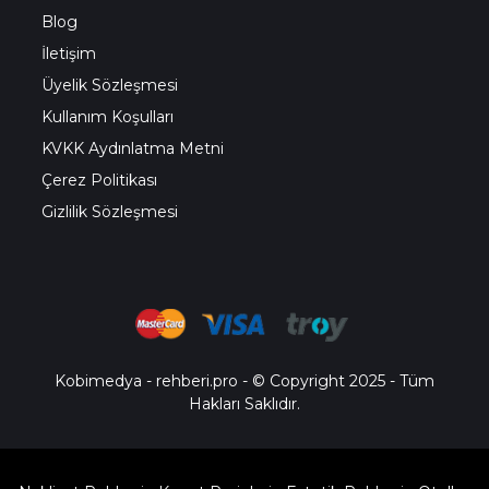
Blog
İletişim
Üyelik Sözleşmesi
Kullanım Koşulları
KVKK Aydınlatma Metni
Çerez Politikası
Gizlilik Sözleşmesi
Kobimedya
-
rehberi.pro
- © Copyright 2025 - Tüm
Hakları Saklıdır.