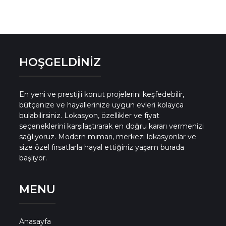
HOŞGELDİNİZ
En yeni ve prestijli konut projelerini keşfedebilir,
bütçenize ve hayallerinize uygun evleri kolayca
bulabilirsiniz. Lokasyon, özellikler ve fiyat
seçeneklerini karşılaştırarak en doğru kararı vermenizi
sağlıyoruz. Modern mimari, merkezi lokasyonlar ve
size özel fırsatlarla hayal ettiğiniz yaşam burada
başlıyor.
MENU
Anasayfa