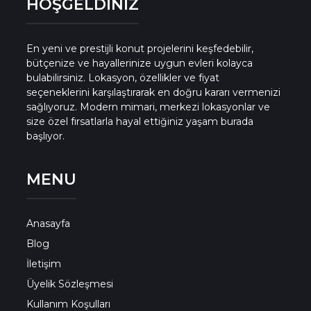
HOŞGELDİNİZ
En yeni ve prestijli konut projelerini keşfedebilir,
bütçenize ve hayallerinize uygun evleri kolayca
bulabilirsiniz. Lokasyon, özellikler ve fiyat
seçeneklerini karşılaştırarak en doğru kararı vermenizi
sağlıyoruz. Modern mimari, merkezi lokasyonlar ve
size özel fırsatlarla hayal ettiğiniz yaşam burada
başlıyor.
MENU
Anasayfa
Blog
İletişim
Üyelik Sözleşmesi
Kullanım Koşulları