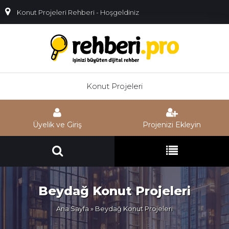
Konut Projeleri Rehberi - Hoşgeldiniz
Konut Projeleri
Üyelik ve Giriş
Projenizi Ekleyin
Beydağ Konut Projeleri
Ana Sayfa
» Beydağ Konut Projeleri