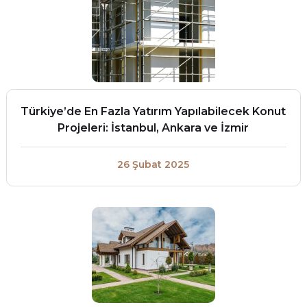
Türkiye’de En Fazla Yatırım Yapılabilecek Konut
Projeleri: İstanbul, Ankara ve İzmir
26 Şubat 2025