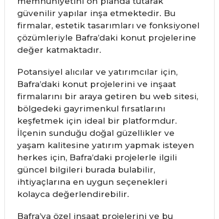
memnuniyetini ön planda tutarak
güvenilir yapılar inşa etmektedir. Bu
firmalar, estetik tasarımları ve fonksiyonel
çözümleriyle Bafra’daki konut projelerine
değer katmaktadır.
Potansiyel alıcılar ve yatırımcılar için,
Bafra’daki konut projelerini ve inşaat
firmalarını bir araya getiren bu web sitesi,
bölgedeki gayrimenkul fırsatlarını
keşfetmek için ideal bir platformdur.
İlçenin sunduğu doğal güzellikler ve
yaşam kalitesine yatırım yapmak isteyen
herkes için, Bafra’daki projelerle ilgili
güncel bilgileri burada bulabilir,
ihtiyaçlarına en uygun seçenekleri
kolayca değerlendirebilir.
Bafra’ya özel inşaat projelerini ve bu