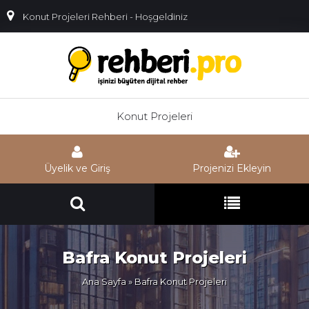
Konut Projeleri Rehberi - Hoşgeldiniz
Konut Projeleri
Üyelik ve Giriş
Projenizi Ekleyin
Bafra Konut Projeleri
Ana Sayfa
» Bafra Konut Projeleri