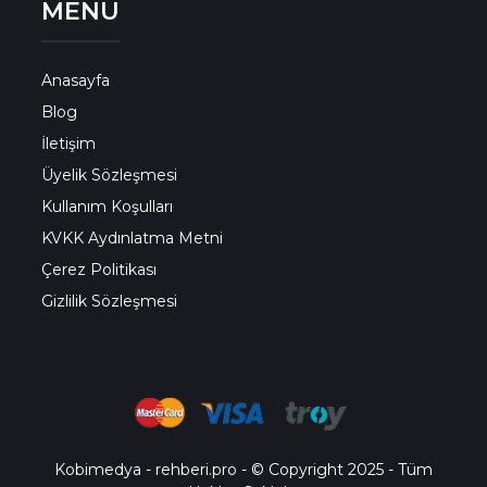
MENU
Anasayfa
Blog
İletişim
Üyelik Sözleşmesi
Kullanım Koşulları
KVKK Aydınlatma Metni
Çerez Politikası
Gizlilik Sözleşmesi
Kobimedya
-
rehberi.pro
- © Copyright 2025 - Tüm