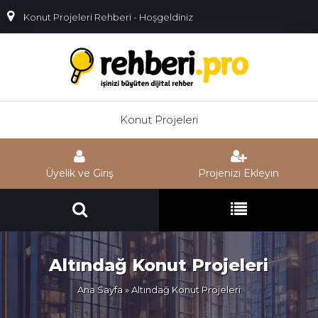
Konut Projeleri Rehberi - Hoşgeldiniz
Konut Projeleri
Üyelik ve Giriş
Projenizi Ekleyin
Altındağ Konut Projeleri
Ana Sayfa
» Altındağ Konut Projeleri