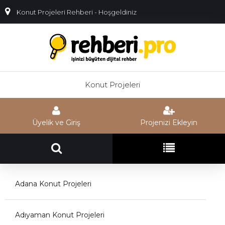
Konut Projeleri Rehberi - Hoşgeldiniz
Konut Projeleri
Üyelik ve Giriş
Projenizi Ekleyin
Adana Konut Projeleri
Adıyaman Konut Projeleri