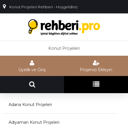
Konut Projeleri Rehberi - Hoşgeldiniz
Konut Projeleri
Üyelik ve Giriş
Projenizi Ekleyin
Adana Konut Projeleri
Adıyaman Konut Projeleri